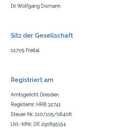
Dr. Wolfgang Domann
Sitz der Gesellschaft
01705 Freital
Registriert am
Amtsgericht Dresden
Registernr.: HRB 32741
Steuer-Nr.: 210/105/06406
Ust.-IdNr.: DE 291695154