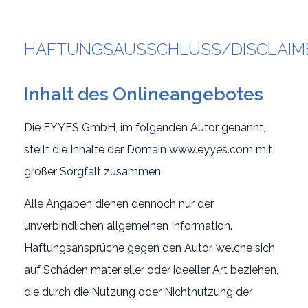
HAFTUNGSAUSSCHLUSS/DISCLAIM
Inhalt des Onlineangebotes
Die EYYES GmbH, im folgenden Autor genannt,
stellt die Inhalte der Domain www.eyyes.com mit
großer Sorgfalt zusammen.
Alle Angaben dienen dennoch nur der
unverbindlichen allgemeinen Information.
Haftungsansprüche gegen den Autor, welche sich
auf Schäden materieller oder ideeller Art beziehen,
die durch die Nutzung oder Nichtnutzung der