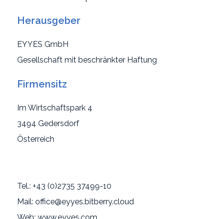
Herausgeber
EYYES GmbH
Gesellschaft mit beschränkter Haftung
Firmensitz
Im Wirtschaftspark 4
3494 Gedersdorf
Österreich
Tel.: +43 (0)2735 37499-10
Mail: office@eyyes.bitberry.cloud
Web: www.eyyes.com