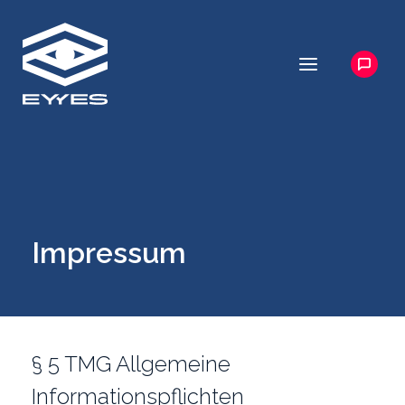
Impressum
§ 5 TMG Allgemeine
Informationspflichten